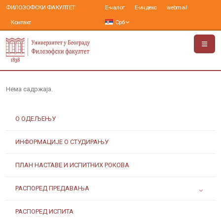
ФИЛОЗОФСКИ ФАКУЛТЕТ
Е-налог
Е-индекс
webmail
Контакт
Срб
Нема садржаја.
О ОДЕЉЕЊУ
ИНФОРМАЦИЈЕ О СТУДИРАЊУ
ПЛАН НАСТАВЕ И ИСПИТНИХ РОКОВА
РАСПОРЕД ПРЕДАВАЊА
РАСПОРЕД ИСПИТА