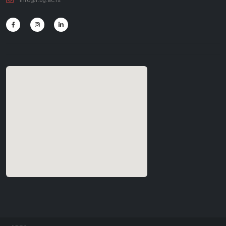
info@f.bg.ac.rs