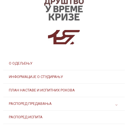
Заштита од сексуалног узнемиравања и уцењивања
О ОДЕЉЕЊУ
Наслеђе Андреја Митровића
ИНФОРМАЦИЈЕ О СТУДИРАЊУ
ПЛАН НАСТАВЕ И ИСПИТНИХ РОКОВА
РАСПОРЕД ПРЕДАВАЊА
РАСПОРЕД ИСПИТА