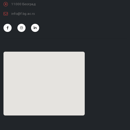
11000 Београд
info@f.bg.ac.rs