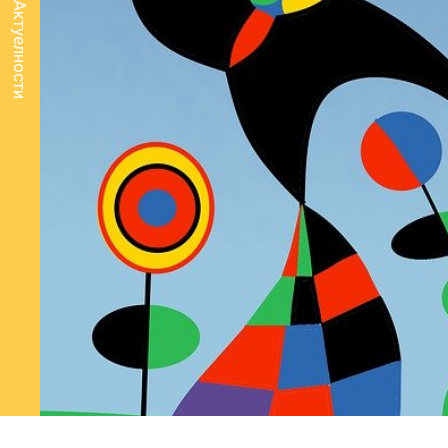
Актуелности
Нова интерн