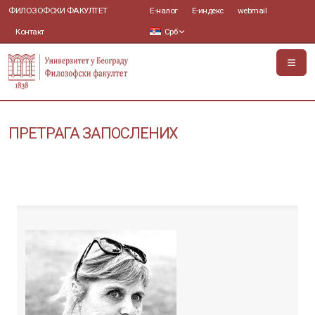
ФИЛОЗОФСКИ ФАКУЛТЕТ
Е-налог
Е-индекс
webmail
Контакт
Срб
ПРЕТРАГА ЗАПОСЛЕНИХ