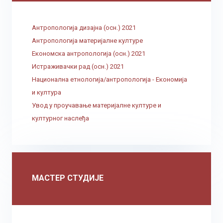
Антропологија дизајна (осн.) 2021
Антропологија материјалне културе
Економска антропологија (осн.) 2021
Истраживачки рад (осн.) 2021
Национална етнологија/антропологија - Економија
и култура
Увод у проучавање материјалне културе и
културног наслеђа
МАСТЕР СТУДИЈЕ