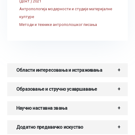
(докт.) 2021
Антропологија модерности и студије материјалне
културе
Методи и технике антрополошког писања
Области интересовања и истраживања
Образовање и стручно усавршавање
Научно наставна звања
Додатно предавачко искуство