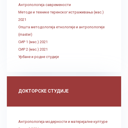
Антропологија савремености
Методе и технике теренског истраживања (мас.)
2021
Општа методологија етнологије и антропологије
(master)
СИР 1 (мас.) 2021
СИР 2 (мас.) 2021
Урбане и родне студије
ДОКТОРСКЕ СТУДИЈЕ
Антропологија модерности и материјалне културе