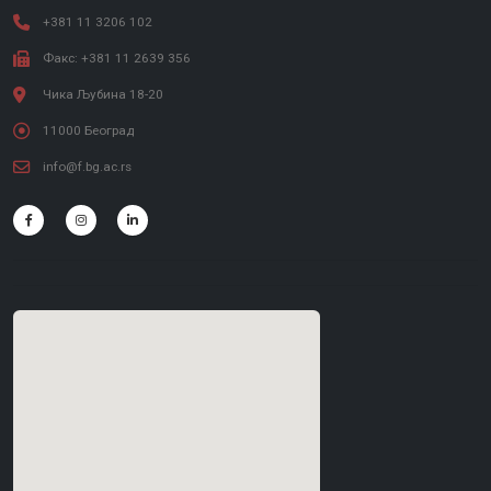
+381 11 3206 102
Факс: +381 11 2639 356
Чика Љубина 18-20
11000 Београд
info@f.bg.ac.rs