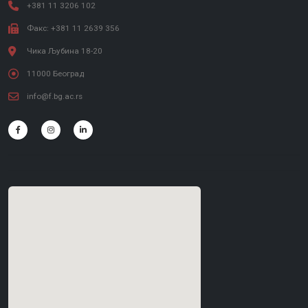
+381 11 3206 102
Факс: +381 11 2639 356
Чика Љубина 18-20
11000 Београд
info@f.bg.ac.rs