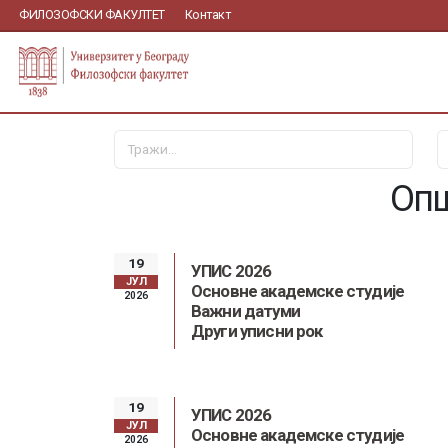
ФИЛОЗОФСКИ ФАКУЛТЕТ
Контакт
Опш
19
УПИС 2026
ЈУЛ
Основне академске студије
2026
Важни датуми
Други уписни рок
19
УПИС 2026
ЈУЛ
Основне академске студије
2026