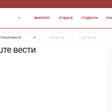
ФАКУЛТЕТ
СТУДИЈЕ
СТУДЕНТИ
УП
те вести