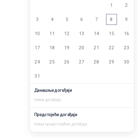
1
2
3
4
5
6
7
8
9
10
11
12
13
14
15
16
17
18
19
20
21
22
23
24
25
26
27
28
29
30
31
Данашњи догађаји
Нема догађаја.
Предстојећи догађаји
Нема предстојећих догађаја.