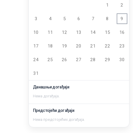
1
2
3
4
5
6
7
8
9
10
11
12
13
14
15
16
17
18
19
20
21
22
23
24
25
26
27
28
29
30
31
Данашњи догађаји
Нема догађаја.
Предстојећи догађаји
Нема предстојећих догађаја.