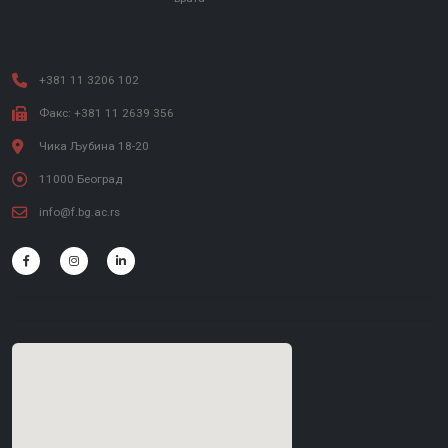
+381 11 3206 102
Факс: +381 11 2639 356
Чика Љубина 18-20
11000 Београд
info@f.bg.ac.rs