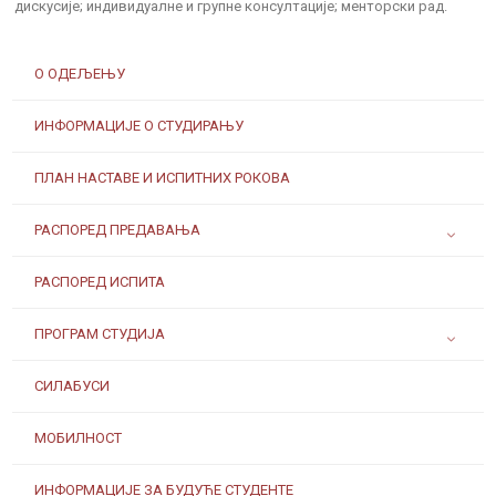
дискусије; индивидуалне и групне консултације; менторски рад.
О ОДЕЉЕЊУ
ИНФОРМАЦИЈЕ О СТУДИРАЊУ
ПЛАН НАСТАВЕ И ИСПИТНИХ РОКОВА
РАСПОРЕД ПРЕДАВАЊА
РАСПОРЕД ИСПИТА
ПРОГРАМ СТУДИЈА
СИЛАБУСИ
МОБИЛНОСТ
ИНФОРМАЦИЈЕ ЗА БУДУЋЕ СТУДЕНТЕ