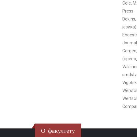
Cole, M
Press
Dokins,
језика)
Engestr
Journal
Gergen,
(превод
Valsine
sredstv
Vigotski
Werstch
Wertsch
Compani
О факултету