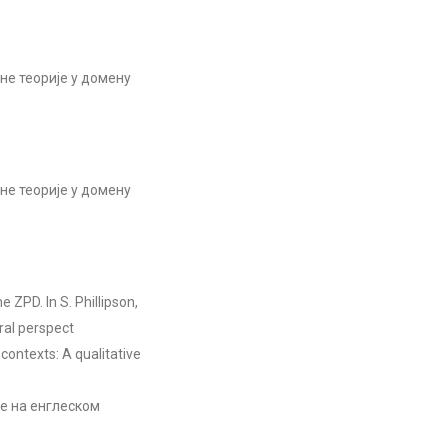
не теорије у домену
не теорије у домену
e ZPD. In S. Phillipson,
ural perspect
 contexts: A qualitative
иге на енглеском