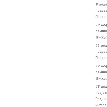
9. нед
преда
Предав
10. не
семин
Дискус
11. не
преда
Предав
12. не
семин
Дискус
13. не
пројек
Рад на
интере