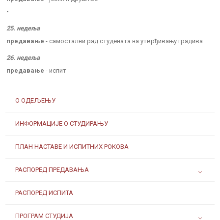
•
25. недеља
предавање
- самостални рад студената на утврђивању градива
26. недеља
предавање
- испит
О ОДЕЉЕЊУ
ИНФОРМАЦИЈЕ О СТУДИРАЊУ
ПЛАН НАСТАВЕ И ИСПИТНИХ РОКОВА
РАСПОРЕД ПРЕДАВАЊА
РАСПОРЕД ИСПИТА
ПРОГРАМ СТУДИЈА