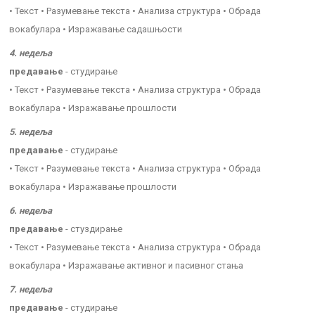
• Текст • Разумевање текста • Анализа структура • Обрада
вокабулара • Изражавање садашњости
4. недеља
предавање
- студирање
• Текст • Разумевање текста • Анализа структура • Обрада
вокабулара • Изражавање прошлости
5. недеља
предавање
- студирање
• Текст • Разумевање текста • Анализа структура • Обрада
вокабулара • Изражавање прошлости
6. недеља
предавање
- стуздирање
• Текст • Разумевање текста • Анализа структура • Обрада
вокабулара • Изражавање активног и пасивног стања
7. недеља
предавање
- студирање