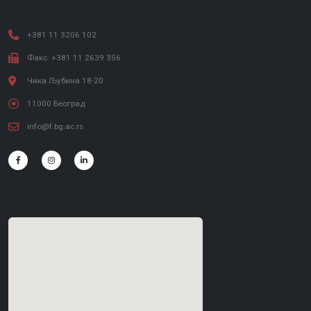
+381 11 3206 102
Факс: +381 11 2639 356
Чика Љубина 18-20
11000 Београд
info@f.bg.ac.rs