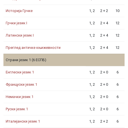
Историја Грчке
1, 2
2 + 2
10
Грчки језик I
1, 2
2 + 4
12
Латински језик I
1, 2
2 + 4
12
Преглед античке књижевности
1, 2
2 + 4
12
Страни језик 1 (6 ЕСПБ)
Енглески језик 1
1, 2
2 + 0
6
Француски језик 1
1, 2
2 + 0
6
Немачки језик 1
1, 2
2 + 0
6
Руски језик 1
1, 2
2 + 0
6
Италијански језик 1
1, 2
2 + 2
6