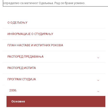
определио са матичног Одељења. Рад се брани усмено.
О ОДЕЉЕЊУ
ИНФОРМАЦИЈЕ О СТУДИРАЊУ
ПЛАН НАСТАВЕ И ИСПИТНИХ РОКОВА
РАСПОРЕД ПРЕДАВАЊА
РАСПОРЕД ИСПИТА
ПРОГРАМ СТУДИЈА
2006.
Основне