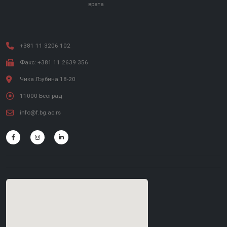
врата
+381 11 3206 102
Факс: +381 11 2639 356
Чика Љубина 18-20
11000 Београд
info@f.bg.ac.rs