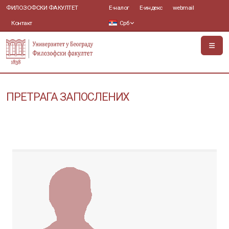
ФИЛОЗОФСКИ ФАКУЛТЕТ
Е-налог
Е-индекс
webmail
Контакт
Срб
ПРЕТРАГА ЗАПОСЛЕНИХ