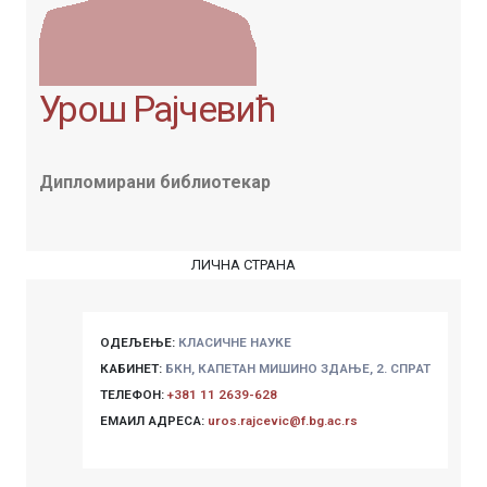
Урош Рајчевић
Дипломирани библиотекар
ЛИЧНА СТРАНА
ОДЕЉЕЊЕ:
КЛАСИЧНЕ НАУКЕ
КАБИНЕТ:
БКН, КАПЕТАН МИШИНО ЗДАЊЕ, 2. СПРАТ
ТЕЛЕФОН:
+381 11 2639-628
ЕМАИЛ АДРЕСА:
uros.rajcevic@f.bg.ac.rs