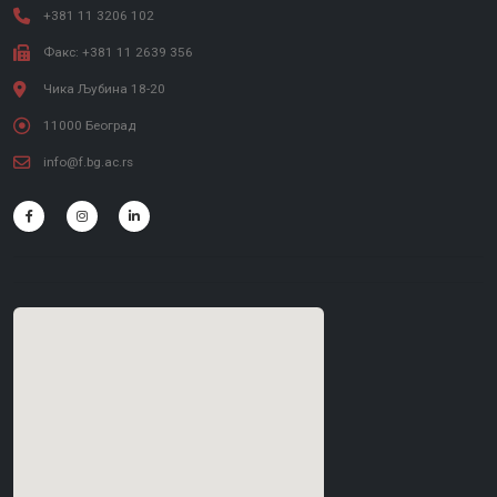
+381 11 3206 102
Факс: +381 11 2639 356
Чика Љубина 18-20
11000 Београд
info@f.bg.ac.rs