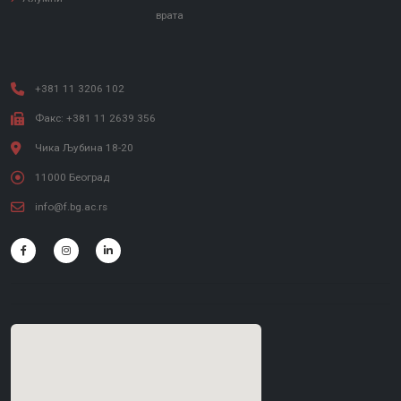
врата
+381 11 3206 102
Факс: +381 11 2639 356
Чика Љубина 18-20
11000 Београд
info@f.bg.ac.rs