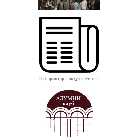
Информатор о раду факултета