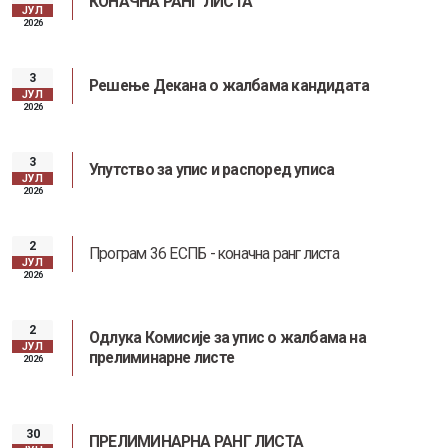
КОНАЧНА РАНГ ЛИСТА
ЈУЛ
2026
3
Решење Декана о жалбама кандидата
ЈУЛ
2026
3
Упутство за упис и распоред уписа
ЈУЛ
2026
2
Програм 36 ЕСПБ - коначна ранг листа
ЈУЛ
2026
2
Одлука Комисије за упис о жалбама на
ЈУЛ
прелиминарне листе
2026
30
ПРЕЛИМИНАРНА РАНГ ЛИСТА