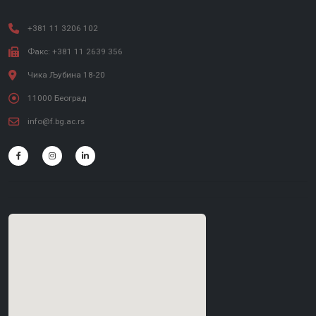
+381 11 3206 102
Факс: +381 11 2639 356
Чика Љубина 18-20
11000 Београд
info@f.bg.ac.rs