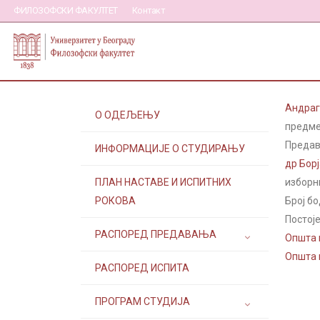
ФИЛОЗОФСКИ ФАКУЛТЕТ
Контакт
Андраг
О ОДЕЉЕЊУ
предме
Предав
ИНФОРМАЦИЈЕ О СТУДИРАЊУ
др Бор
ПЛАН НАСТАВЕ И ИСПИТНИХ
изборн
РОКОВА
Број бо
Постоје
РАСПОРЕД ПРЕДАВАЊА
Општа п
Општа п
РАСПОРЕД ИСПИТА
ПРОГРАМ СТУДИЈА