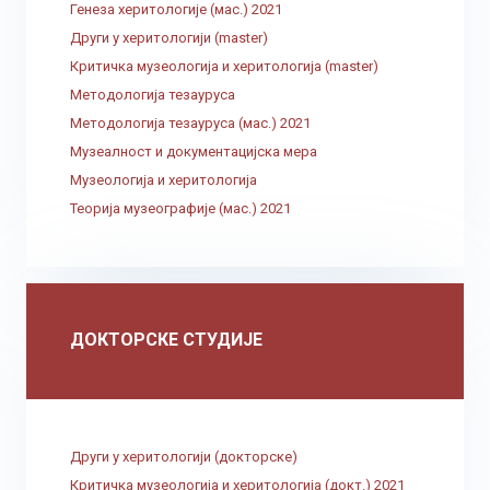
Генеза херитологије (мас.) 2021
Други у херитологији (master)
Критичка музеологија и херитологија (master)
Методологија тезауруса
Методологија тезауруса (мас.) 2021
Музеалност и документацијска мера
Музеологија и херитологија
Теорија музеографије (мас.) 2021
ДОКТОРСКЕ СТУДИЈЕ
Други у херитологији (докторске)
Критичка музеологија и херитологија (докт.) 2021