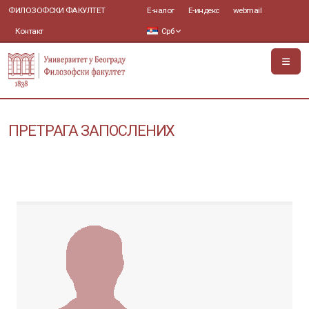
ФИЛОЗОФСКИ ФАКУЛТЕТ
Е-налог
Е-индекс
webmail
Контакт
Срб
ПРЕТРАГА ЗАПОСЛЕНИХ