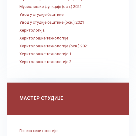
Музеолошке функције (осн.) 2021
Увод у студије баштине
Увод у студије баштине (осн.) 2021
Херитологија
Херитолошке технологије
Херитолошке технологије (осн.) 2021
Херитолошке технологије 1
Херитолошке технологије 2
МАСТЕР СТУДИЈЕ
Генеза херитологије