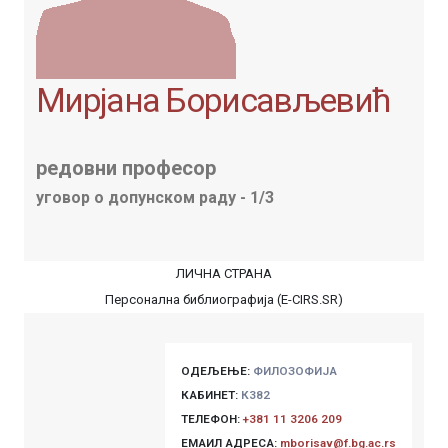
Мирјана Борисављевић
редовни професор
уговор о допунском раду - 1/3
ЛИЧНА СТРАНА
Персонална библиографија (E-CIRS.SR)
ОДЕЉЕЊЕ:
ФИЛОЗОФИЈА
КАБИНЕТ:
К382
ТЕЛЕФОН:
+381 11 3206 209
ЕМАИЛ АДРЕСА:
mborisav@f.bg.ac.rs