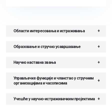
Области интересовања и истраживања
Образовање и стручно усавршавање
Научно наставна звања
Управљачке функције и чланство у стручним
организацијама и часописима
Учешће у научно-истраживачким пројектима