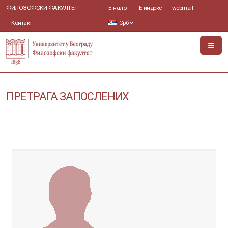
ФИЛОЗОФСКИ ФАКУЛТЕТ
Е-налог
Е-индекс
webmail
Контакт
Срб
ПРЕТРАГА ЗАПОСЛЕНИХ