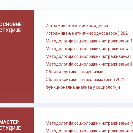
ОСНОВНЕ
Истраживање етничких односа
СТУДИЈЕ
Истраживање етничких односа (осн.) 2021
Методологија социолошких истраживања 1 (
Методологија социолошких истраживања 2 (
Методологија социолошких истраживања I
Методологија социолошких истраживања II
Облици критике социјализма
Облици критике социјализма (осн.) 2021
Функционална анализа у социологији
МАСТЕР
Методологија социолошких истраживања (м
СТУДИЈЕ
Методологија социолошких истраживања (