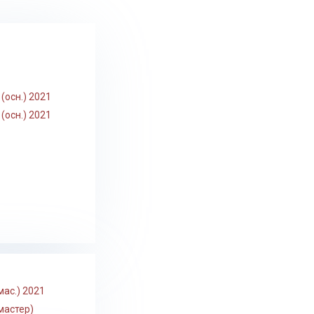
осн.) 2021
осн.) 2021
ас.) 2021
мастер)