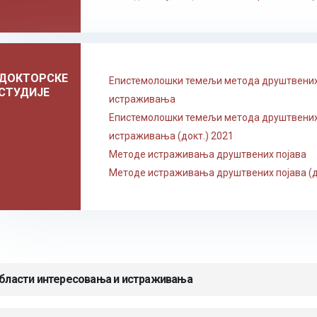
ДОКТОРСКЕ
Епистемолошки темељи метода друштвени
СТУДИЈЕ
истраживања
Епистемолошки темељи метода друштвени
истраживања (докт.) 2021
Методе истраживања друштвених појава
Методе истраживања друштвених појава (д
бласти интересовања и истраживања