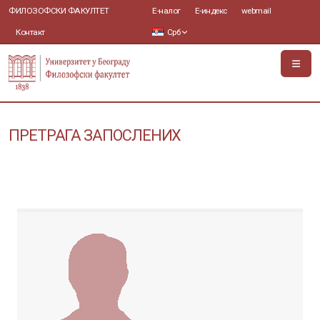
ФИЛОЗОФСКИ ФАКУЛТЕТ
Е-налог
Е-индекс
webmail
Контакт
Срб
ПРЕТРАГА ЗАПОСЛЕНИХ