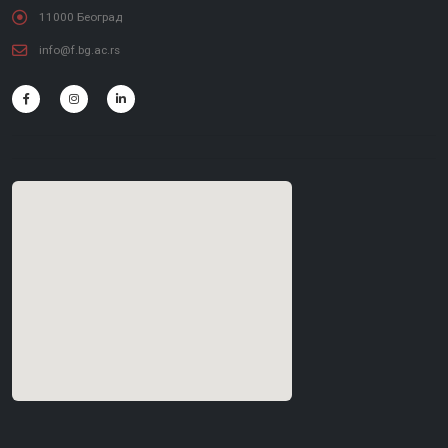
11000 Београд
info@f.bg.ac.rs