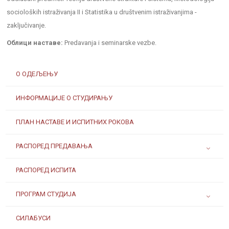
socioloških istraživanja II i Statistika u društvenim istraživanjima -
zaključivanje.
Облици наставе:
Predavanja i seminarske vezbe.
О ОДЕЉЕЊУ
ИНФОРМАЦИЈЕ О СТУДИРАЊУ
ПЛАН НАСТАВЕ И ИСПИТНИХ РОКОВА
РАСПОРЕД ПРЕДАВАЊА
РАСПОРЕД ИСПИТА
ПРОГРАМ СТУДИЈА
СИЛАБУСИ