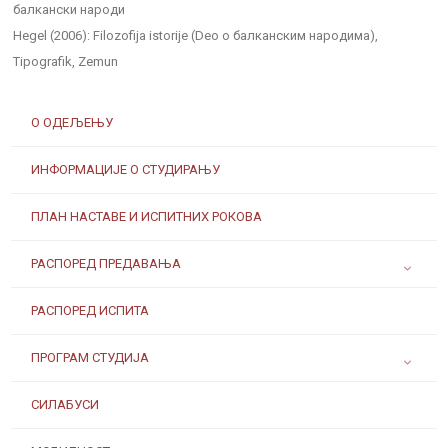
балкански народи
Hegel (2006): Filozofija istorije (Deo o балканским народима),
Tipografik, Zemun
О ОДЕЉЕЊУ
ИНФОРМАЦИЈЕ О СТУДИРАЊУ
ПЛАН НАСТАВЕ И ИСПИТНИХ РОКОВА
РАСПОРЕД ПРЕДАВАЊА
РАСПОРЕД ИСПИТА
ПРОГРАМ СТУДИЈА
СИЛАБУСИ