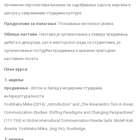
променом перспектива везаних за одређивање односа маргина и
центра у савременим студијама културе.
Предуслови за полагање:
Познавање енглеског језика.
Облици наставе:
Настава је организована у оквиру предавања,
дебата и дискусија, као и менторског рада са студентима, уз
организовање гостујућих предавања и циљаних пригодних
наставних посета.
План курса:
1. недеља
предавање
- Исток и Запад у модерним студијама
интеркултуралности
Yoshitaka Miike (2014): „Introduction“ and „The Asiacentric Turn in Asian
Communication Studies: Shiftng Paradigms and Changing Perspectives“
(111-134) in Global intercultural Communication Reader (eds. Molefi Keti
Asante, Yoshitaka Miike, Jing Yin), Routledge
2. недеља