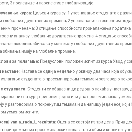
ости; 3 последице и перспективе глобализације.
учавања курса:
Циљеви курса су: 1 упознавање студената с разл
и глобалних друштвених промена; 2 упознавање са основним под
еним променама; 3 стицање способности проналажења података ко
трасну анализу глобалних друштвених промена; 4 стицање способ
авање локалних збиваља у контексту глобалних друштвених промен
а збивања имају на глобалне промене.
лови за полагање:
Предуслови: положен испит из курса Увод у со
 наставе:
Настава се одвија недељно у оквиру два часа која обух
 излагања студената о просеминарским темама и разговор о покр
е студената:
Студенти су обавезни да редовно похађају наставу, д
пријављених на курс, припреме једно или два просеминарска усмен
ују у разговорима о покренутим темама и да напишу један есеј који 
ом усменом испиту.
ocenjivanja_rada_i_rezultata:
Оцена се састоји из три дела. Прив де
ет припремљених просеминарских излагања и обим и квалитет уче