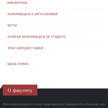
БИБЛИОТЕКА
ИНФОРМАЦИЈЕ О ЗАПОСЛЕНИМА
ВЕСТИ
КОРИСНЕ ИНФОРМАЦИЈЕ ЗА СТУДЕНТЕ
УПИС НАРЕДНЕ ГОДИНЕ
МАПА СПРАТА
О факултету
Филозофски факултет је најстарији факултет Универзитета у Београду, чији