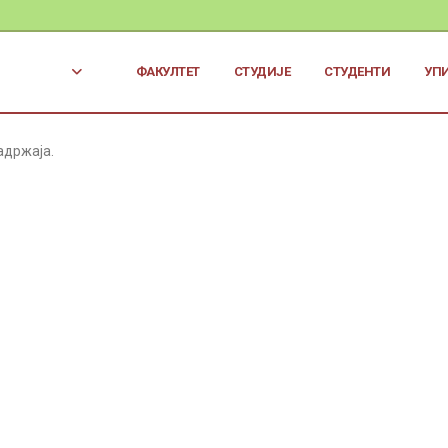
ФАКУЛТЕТ
СТУДИЈЕ
СТУДЕНТИ
УП
адржаја.