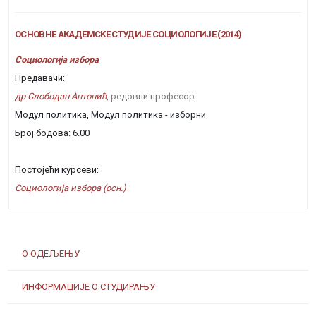
ОСНОВНЕ АКАДЕМСКЕ СТУДИЈЕ СОЦИОЛОГИЈЕ (2014)
Социологија избора
Предавачи:
др Слободан Антонић
, редовни професор
Модул политика, Модул политика - изборни
Број бодова: 6.00
Постојећи курсеви:
Социологија избора (осн.)
О ОДЕЉЕЊУ
ИНФОРМАЦИЈЕ О СТУДИРАЊУ