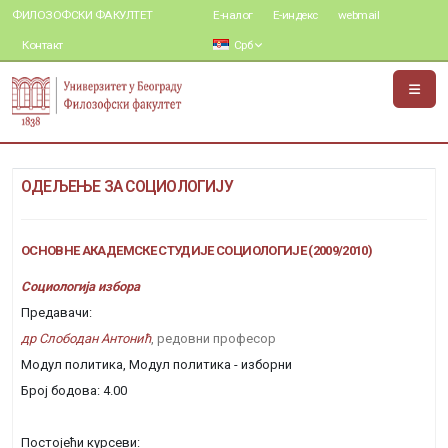
ФИЛОЗОФСКИ ФАКУЛТЕТ
Е-налог
Е-индекс
webmail
Контакт
Срб
ОДЕЉЕЊЕ ЗА СОЦИОЛОГИЈУ
ОСНОВНЕ АКАДЕМСКЕ СТУДИЈЕ СОЦИОЛОГИЈЕ (2009/2010)
Социологија избора
Предавачи:
др Слободан Антонић
, редовни професор
Модул политика, Модул политика - изборни
Број бодова: 4.00
Постојећи курсеви: