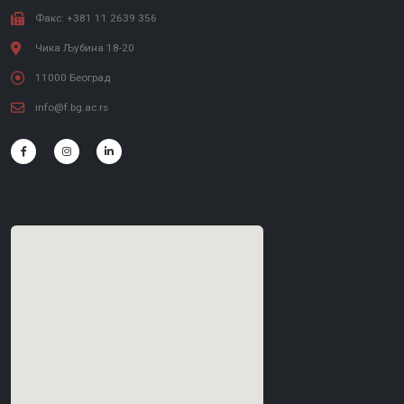
Факс: +381 11 2639 356
Чика Љубина 18-20
11000 Београд
info@f.bg.ac.rs