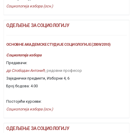
Социологија избора (осн.)
ОДЕЉЕЊЕ ЗА СОЦИОЛОГИЈУ
ОСНОВНЕ АКАДЕМСКЕ СТУДИЈЕ СОЦИОЛОГИЈЕ (2009/2010)
Социологија избора
Предавачи:
др Слободан Антонић
, редовни професор
Заједнички предмети, Изборни 4, 6
Број бодова: 4.00
Постојећи курсеви:
Социологија избора (осн.)
ОДЕЉЕЊЕ ЗА СОЦИОЛОГИЈУ