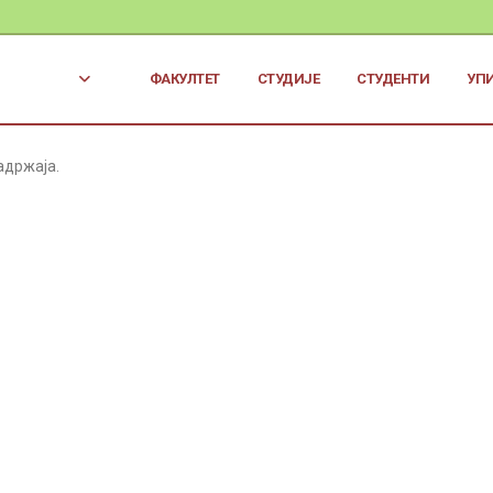
ФАКУЛТЕТ
СТУДИЈЕ
СТУДЕНТИ
УП
адржаја.