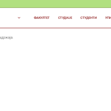
ФАКУЛТЕТ
СТУДИЈЕ
СТУДЕНТИ
УП
адржаја.