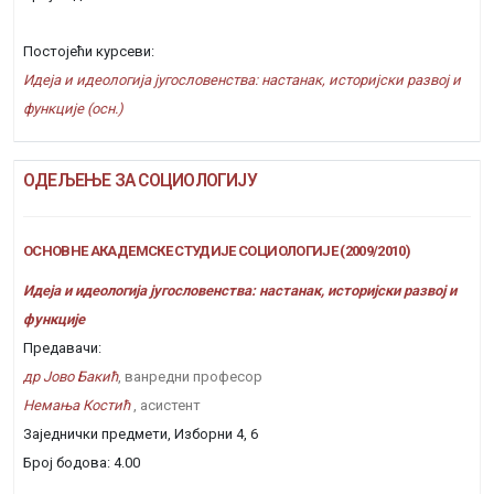
Постојећи курсеви:
Идеја и идеологија југословенства: настанак, историјски развој и
функције (осн.)
ОДЕЉЕЊЕ ЗА СОЦИОЛОГИЈУ
ОСНОВНЕ АКАДЕМСКЕ СТУДИЈЕ СОЦИОЛОГИЈЕ (2009/2010)
Идеја и идеологија југословенства: настанак, историјски развој и
функције
Предавачи:
др Јово Бакић
, ванредни професор
Немања Костић
, асистент
Заједнички предмети, Изборни 4, 6
Број бодова: 4.00