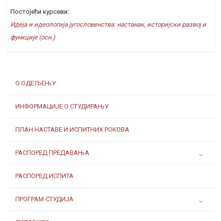
Постојећи курсеви:
Идеја и идеологија југословенства: настанак, историјски развој и
функције (осн.)
О ОДЕЉЕЊУ
ИНФОРМАЦИЈЕ О СТУДИРАЊУ
ПЛАН НАСТАВЕ И ИСПИТНИХ РОКОВА
РАСПОРЕД ПРЕДАВАЊА
РАСПОРЕД ИСПИТА
ПРОГРАМ СТУДИЈА