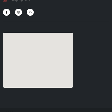
info@f.bg.ac.rs