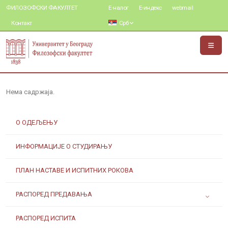
ФИЛОЗОФСКИ ФАКУЛТЕТ
Е-налог
Е-индекс
webmail
Контакт
Срб
Нема садржаја.
О ОДЕЉЕЊУ
ИНФОРМАЦИЈЕ О СТУДИРАЊУ
ПЛАН НАСТАВЕ И ИСПИТНИХ РОКОВА
РАСПОРЕД ПРЕДАВАЊА
РАСПОРЕД ИСПИТА