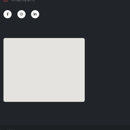
info@f.bg.ac.rs