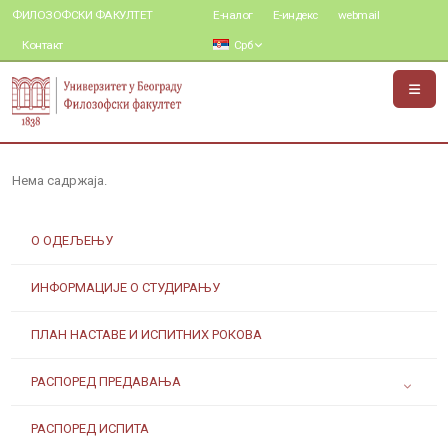
ФИЛОЗОФСКИ ФАКУЛТЕТ
Е-налог
Е-индекс
webmail
Контакт
Срб
Нема садржаја.
О ОДЕЉЕЊУ
ИНФОРМАЦИЈЕ О СТУДИРАЊУ
ПЛАН НАСТАВЕ И ИСПИТНИХ РОКОВА
РАСПОРЕД ПРЕДАВАЊА
РАСПОРЕД ИСПИТА