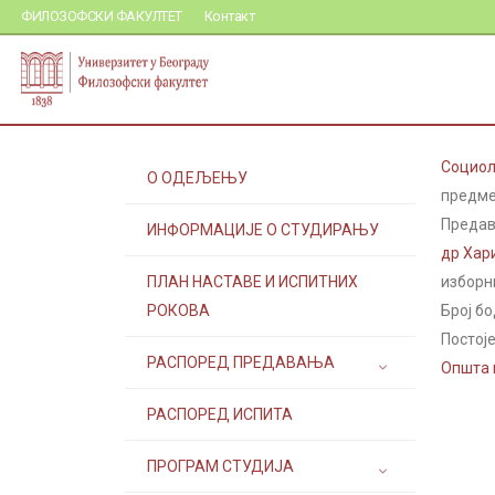
ФИЛОЗОФСКИ ФАКУЛТЕТ
Контакт
Социол
О ОДЕЉЕЊУ
предмет
Предав
ИНФОРМАЦИЈЕ О СТУДИРАЊУ
др Хар
ПЛАН НАСТАВЕ И ИСПИТНИХ
изборн
РОКОВА
Број бо
Постоје
РАСПОРЕД ПРЕДАВАЊА
Општа и
РАСПОРЕД ИСПИТА
ПРОГРАМ СТУДИЈА