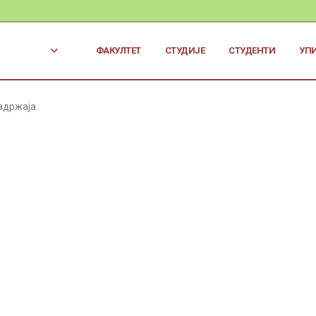
ФАКУЛТЕТ
СТУДИЈЕ
СТУДЕНТИ
УП
адржаја.