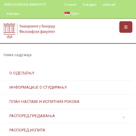
ФИЛОЗОФСКИ ФАКУЛТЕТ
Е-налог
Е-индекс
webmail
Контакт
Срб
Нема садржаја.
О ОДЕЉЕЊУ
ИНФОРМАЦИЈЕ О СТУДИРАЊУ
ПЛАН НАСТАВЕ И ИСПИТНИХ РОКОВА
РАСПОРЕД ПРЕДАВАЊА
РАСПОРЕД ИСПИТА