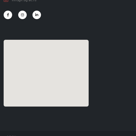
info@f.bg.ac.rs