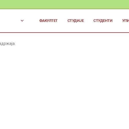
ФАКУЛТЕТ
СТУДИЈЕ
СТУДЕНТИ
УП
адржаја.