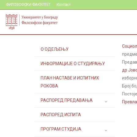
ФИЛОЗОФСКИ ФАКУЛТЕТ
Контакт
Социол
О ОДЕЉЕЊУ
предме
Предав
ИНФОРМАЦИЈЕ О СТУДИРАЊУ
др Јов
ПЛАН НАСТАВЕ И ИСПИТНИХ
изборн
РОКОВА
Број бо
Постоје
РАСПОРЕД ПРЕДАВАЊА
Превла
РАСПОРЕД ИСПИТА
ПРОГРАМ СТУДИЈА