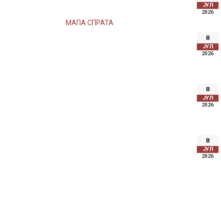
ЈУЛ
2026
МАПА СПРАТА
8
ЈУЛ
2026
8
ЈУЛ
2026
8
ЈУЛ
2026