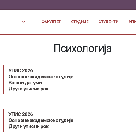
ФАКУЛТЕТ
СТУДИЈЕ
СТУДЕНТИ
УП
Психологија
УПИС 2026
Основне академске студије
Важни датуми
Други уписни рок
УПИС 2026
Основне академске студије
Други уписни рок