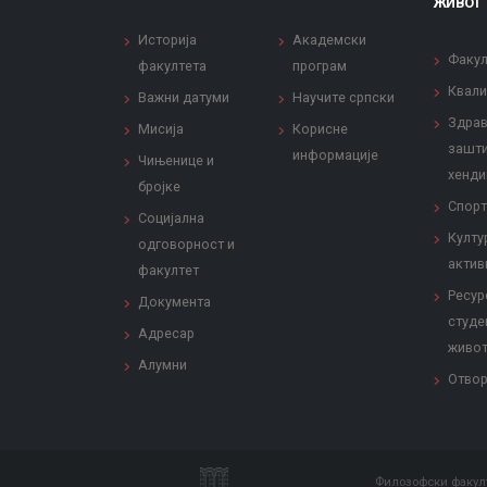
ЖИВОТ
Историја
Академски
Факул
факултета
програм
Квали
Важни датуми
Научите српски
Здрав
Мисија
Корисне
зашти
информације
Чињенице и
хенди
бројке
Спорт
Социјална
Култу
одговорност и
актив
факултет
Ресур
Документа
студе
Адресар
живо
Алумни
Отвор
Филозофски факулт