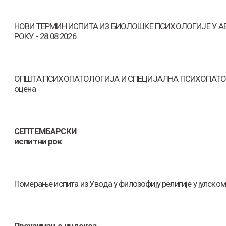
НОВИ ТЕРМИН ИСПИТА ИЗ БИОЛОШКЕ ПСИХОЛОГИЈЕ У 
РОКУ - 28.08.2026.
ОПШТА ПСИХОПАТОЛОГИЈА И СПЕЦИЈАЛНА ПСИХОПАТОЛ
оцена
СЕПТЕМБАРСКИ
испитни рок
Померање испита из Увода у филозофију религије у јулско