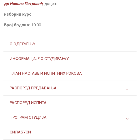
др Никола Петровић
, доцент
изборни курс
Број бодова:
10.00
О ОДЕЉЕЊУ
ИНФОРМАЦИЈЕ О СТУДИРАЊУ
ПЛАН НАСТАВЕ И ИСПИТНИХ РОКОВА
РАСПОРЕД ПРЕДАВАЊА
РАСПОРЕД ИСПИТА
ПРОГРАМ СТУДИЈА
СИЛАБУСИ