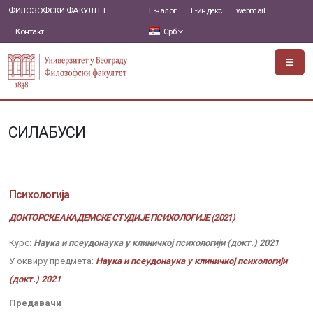
ФИЛОЗОФСКИ ФАКУЛТЕТ
Е-налог
Е-индекс
webmail
Контакт
Срб
СИЛАБУСИ
Психологија
ДОКТОРСКЕ АКАДЕМСКЕ СТУДИЈЕ ПСИХОЛОГИЈЕ (2021)
Курс:
Наука и псеудонаука у клиничкој психологији (докт.) 2021
У оквиру предмета:
Наука и псеудонаука у клиничкој психологији
(докт.) 2021
Предавачи