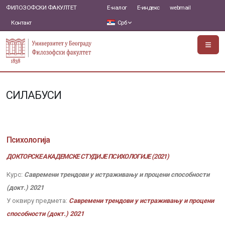
ФИЛОЗОФСКИ ФАКУЛТЕТ
Е-налог
Е-индекс
webmail
Контакт
Срб
СИЛАБУСИ
Психологија
ДОКТОРСКЕ АКАДЕМСКЕ СТУДИЈЕ ПСИХОЛОГИЈЕ (2021)
Курс:
Савремени трендови у истраживању и процени способности
(докт.) 2021
У оквиру предмета:
Савремени трендови у истраживању и процени
способности (докт.) 2021