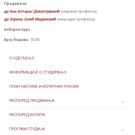
Предавачи
др Ана Алтарас Димитријевић
, редовни професор
др Зорана Јолић Марјановић
, ванредни професор
изборни курс
Број бодова:
10.00
О ОДЕЉЕЊУ
ИНФОРМАЦИЈЕ О СТУДИРАЊУ
ПЛАН НАСТАВЕ И ИСПИТНИХ РОКОВА
РАСПОРЕД ПРЕДАВАЊА
РАСПОРЕД ИСПИТА
ПРОГРАМ СТУДИЈА