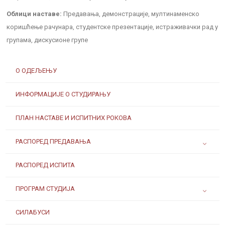
Облици наставе:
Предавања, демонстрације, мултинаменско
коришћење рачунара, студентске презентације, истраживачки рад у
групама, дискусионе групе
О ОДЕЉЕЊУ
ИНФОРМАЦИЈЕ О СТУДИРАЊУ
ПЛАН НАСТАВЕ И ИСПИТНИХ РОКОВА
РАСПОРЕД ПРЕДАВАЊА
РАСПОРЕД ИСПИТА
ПРОГРАМ СТУДИЈА
СИЛАБУСИ