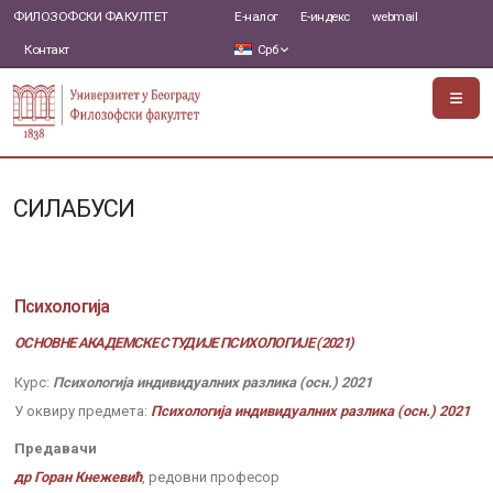
ФИЛОЗОФСКИ ФАКУЛТЕТ
Е-налог
Е-индекс
webmail
Контакт
Срб
СИЛАБУСИ
Психологија
ОСНОВНЕ АКАДЕМСКЕ СТУДИЈЕ ПСИХОЛОГИЈЕ (2021)
Курс:
Психологија индивидуалних разлика (осн.) 2021
У оквиру предмета:
Психологија индивидуалних разлика (осн.) 2021
Предавачи
др Горан Кнежевић
, редовни професор