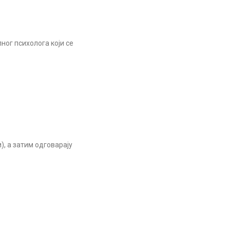
ног психолога који се
), а затим одговарају