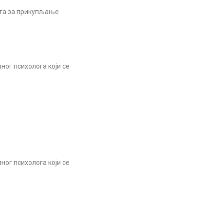
нта за прикупљање
ног психолога који се
ног психолога који се