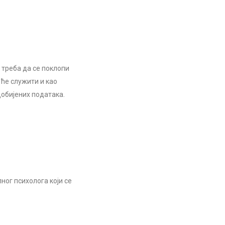
 треба да се поклопи
 ће служити и као
обијених података.
ног психолога који се