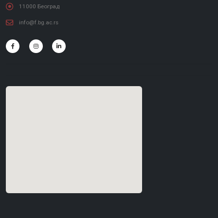
11000 Београд
info@f.bg.ac.rs