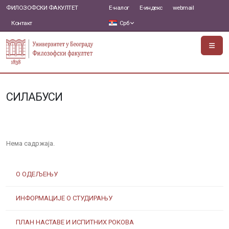
ФИЛОЗОФСКИ ФАКУЛТЕТ
Е-налог
Е-индекс
webmail
Контакт
Срб
СИЛАБУСИ
Нема садржаја.
О ОДЕЉЕЊУ
ИНФОРМАЦИЈЕ О СТУДИРАЊУ
ПЛАН НАСТАВЕ И ИСПИТНИХ РОКОВА