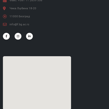
Факс: +381 11 2639 356
Чика Љубина 18-20
11000 Београд
info@f.bg.ac.rs