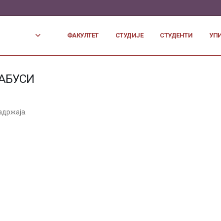
ФАКУЛТЕТ
СТУДИЈЕ
СТУДЕНТИ
УП
АБУСИ
адржаја.