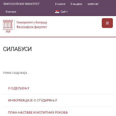
ФИЛОЗОФСКИ ФАКУЛТЕТ
Е-налог
Е-индекс
webmail
Контакт
Срб
СИЛАБУСИ
Нема садржаја.
О ОДЕЉЕЊУ
ИНФОРМАЦИЈЕ О СТУДИРАЊУ
ПЛАН НАСТАВЕ И ИСПИТНИХ РОКОВА