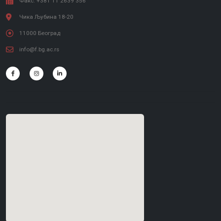
Факс: +381 11 2639 356
Чика Љубина 18-20
11000 Београд
info@f.bg.ac.rs