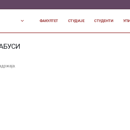
ФАКУЛТЕТ
СТУДИЈЕ
СТУДЕНТИ
УП
АБУСИ
адржаја.